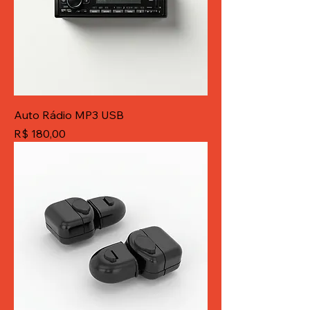
Auto Rádio MP3 USB
Preço
R$ 180,00