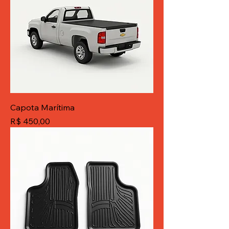
Capota Marítima
Preço
R$ 450,00