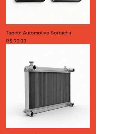
Tapete Automotivo Borracha
Preço
R$ 90,00