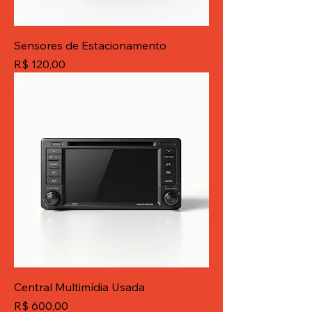
Sensores de Estacionamento
Preço
R$ 120,00
Central Multimídia Usada
Preço
R$ 600,00